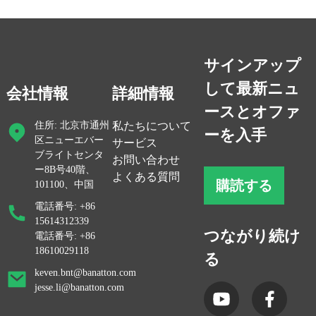
サインアップ
して最新ニュ
会社情報
詳細情報
ースとオファ
住所: 北京市通州
私たちについて
ーを入手
区ニューエバー
サービス
ブライトセンタ
お問い合わせ
ー8B号40階、
よくある質問
購読する
101100、中国
電話番号: +86
15614312339
つながり続け
電話番号: +86
18610029118
る
keven.bnt@banatton.com
jesse.li@banatton.com